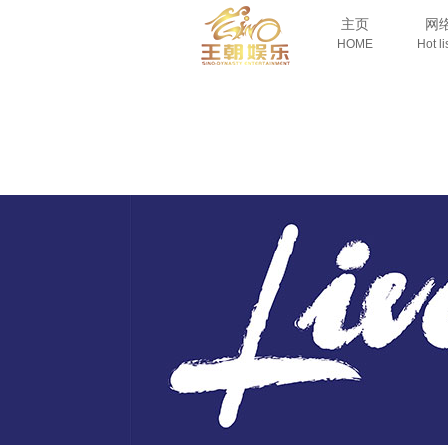
主页
网
HOME
Hot li