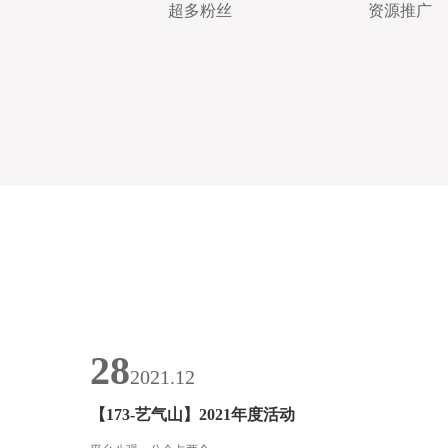
超多粉丝
资源推广
28
2021.12
【173-艺气山】2021年度活动