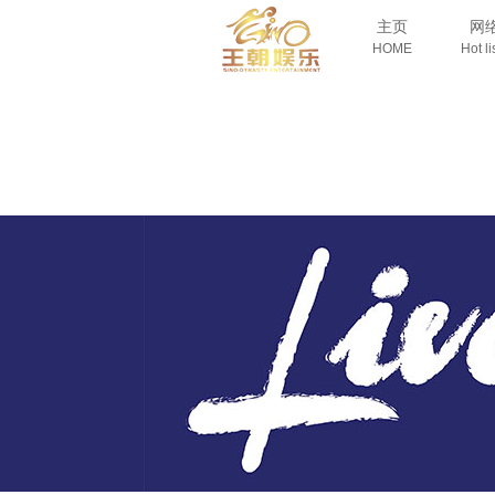
主页
网
HOME
Hot li